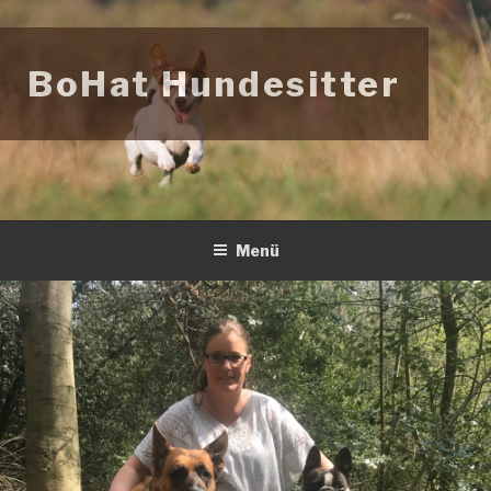
Zum
Inhalt
springen
BoHat Hundesitter
Menü